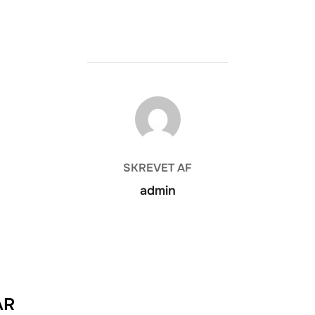
FORFATTER
SKREVET AF
admin
AR