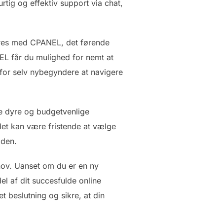
rtig og effektiv support via chat,
eres med CPANEL, det førende
NEL får du mulighed for nemt at
 for selv nybegyndere at navigere
de dyre og budgetvenlige
 det kan være fristende at vælge
iden.
ehov. Uanset om du er en ny
l af dit succesfulde online
 beslutning og sikre, at din