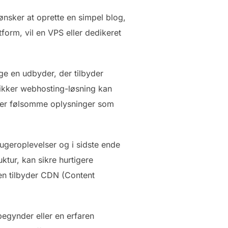
ønsker at oprette en simpel blog,
orm, vil en VPS eller dedikeret
ge en udbyder, der tilbyder
sikker webhosting-løsning kan
erer følsomme oplysninger som
ugeroplevelser og i sidste ende
ktur, kan sikre hurtigere
en tilbyder CDN (Content
egynder eller en erfaren