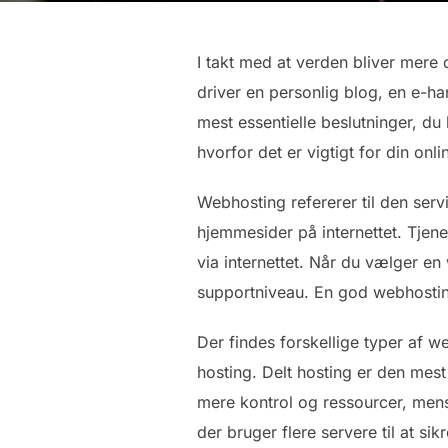
I takt med at verden bliver mere d
driver en personlig blog, en e-h
mest essentielle beslutninger, du
hvorfor det er vigtigt for din onli
Webhosting refererer til den serv
hjemmesider på internettet. Tjen
via internettet. Når du vælger e
supportniveau. En god webhosting
Der findes forskellige typer af w
hosting. Delt hosting er den mes
mere kontrol og ressourcer, mens 
der bruger flere servere til at si