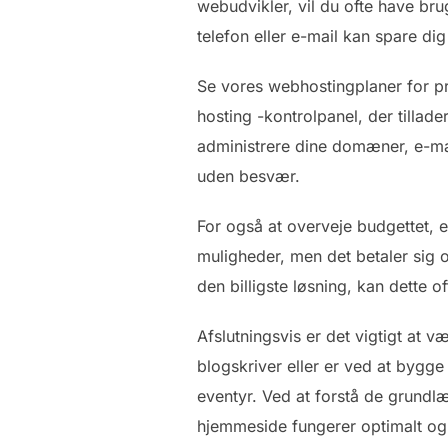
webudvikler, vil du ofte have bru
telefon eller e-mail kan spare dig
Se vores webhostingplaner for p
hosting -kontrolpanel, der tillad
administrere dine domæner, e-mail
uden besvær.
For også at overveje budgettet, 
muligheder, men det betaler sig o
den billigste løsning, kan dette 
Afslutningsvis er det vigtigt at 
blogskriver eller er ved at bygge
eventyr. Ved at forstå de grundl
hjemmeside fungerer optimalt og e