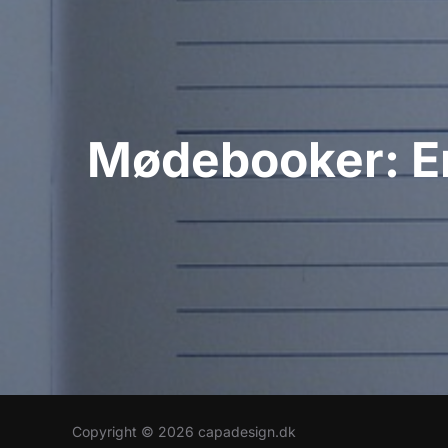
Mødebooker: En
Copyright © 2026 capadesign.dk