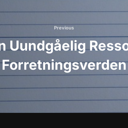
Previous
Previous
 Uundgåelig Resso
Forretningsverden