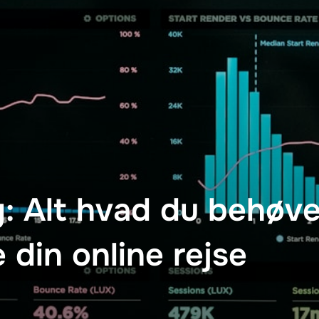
 Alt hvad du behøver
e din online rejse