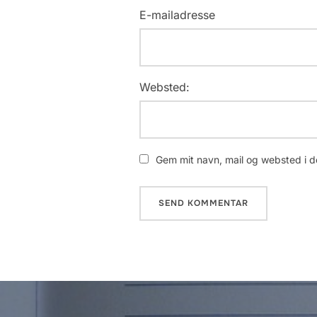
E-mailadresse
Websted:
Gem mit navn, mail og websted i d
Indlægsnavigation