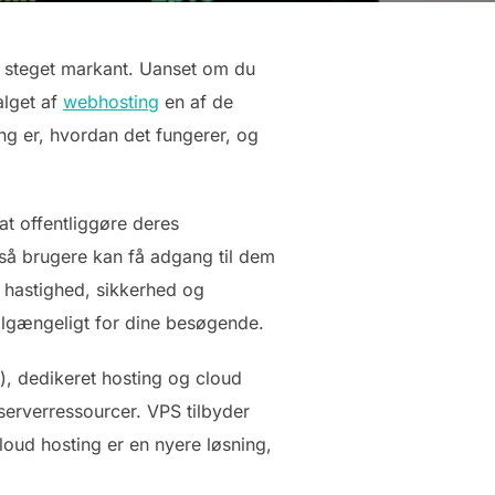
steget markant. Uanset om du
alget af
webhosting
en af de
ing er, hvordan det fungerer, og
at offentliggøre deres
 så brugere kan få adgang til dem
 hastighed, sikkerhed og
ilgængeligt for dine besøgende.
r), dedikeret hosting og cloud
serverressourcer. VPS tilbyder
loud hosting er en nyere løsning,