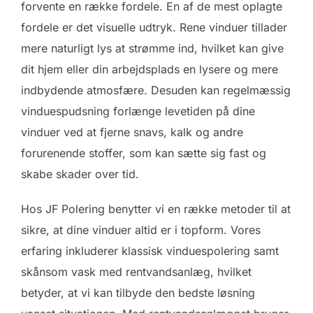
forvente en række fordele. En af de mest oplagte
fordele er det visuelle udtryk. Rene vinduer tillader
mere naturligt lys at strømme ind, hvilket kan give
dit hjem eller din arbejdsplads en lysere og mere
indbydende atmosfære. Desuden kan regelmæssig
vinduespudsning forlænge levetiden på dine
vinduer ved at fjerne snavs, kalk og andre
forurenende stoffer, som kan sætte sig fast og
skabe skader over tid.
Hos JF Polering benytter vi en række metoder til at
sikre, at dine vinduer altid er i topform. Vores
erfaring inkluderer klassisk vinduespolering samt
skånsom vask med rentvandsanlæg, hvilket
betyder, at vi kan tilbyde den bedste løsning