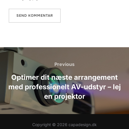
Indlægsnavigation
Previous
Previous
Optimer dit næste arrangement
med professionelt AV-udstyr – lej
en projektor
Copyright © 2026 capadesign.dk