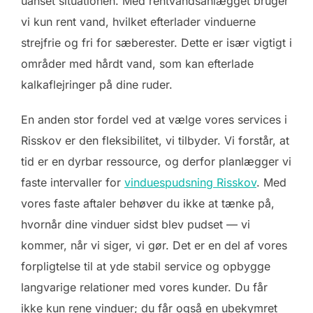
uanset situationen. Med rentvandsanlægget bruger
vi kun rent vand, hvilket efterlader vinduerne
strejfrie og fri for sæberester. Dette er især vigtigt i
områder med hårdt vand, som kan efterlade
kalkaflejringer på dine ruder.
En anden stor fordel ved at vælge vores services i
Risskov er den fleksibilitet, vi tilbyder. Vi forstår, at
tid er en dyrbar ressource, og derfor planlægger vi
faste intervaller for
vinduespudsning Risskov
. Med
vores faste aftaler behøver du ikke at tænke på,
hvornår dine vinduer sidst blev pudset — vi
kommer, når vi siger, vi gør. Det er en del af vores
forpligtelse til at yde stabil service og opbygge
langvarige relationer med vores kunder. Du får
ikke kun rene vinduer; du får også en ubekymret