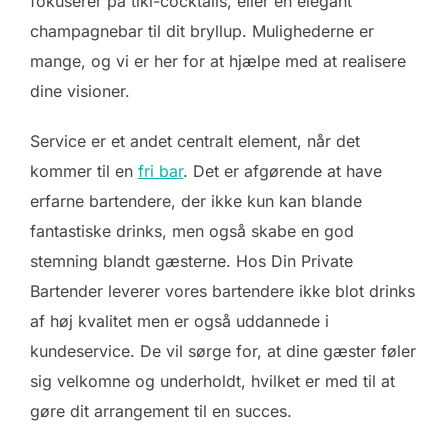
fokuserer på tiki-cocktails, eller en elegant
champagnebar til dit bryllup. Mulighederne er
mange, og vi er her for at hjælpe med at realisere
dine visioner.
Service er et andet centralt element, når det
kommer til en
fri bar
. Det er afgørende at have
erfarne bartendere, der ikke kun kan blande
fantastiske drinks, men også skabe en god
stemning blandt gæsterne. Hos Din Private
Bartender leverer vores bartendere ikke blot drinks
af høj kvalitet men er også uddannede i
kundeservice. De vil sørge for, at dine gæster føler
sig velkomne og underholdt, hvilket er med til at
gøre dit arrangement til en succes.