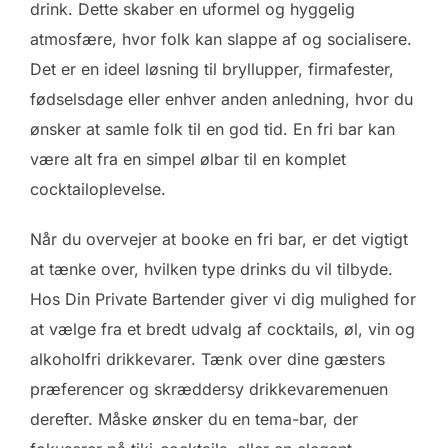
drink. Dette skaber en uformel og hyggelig
atmosfære, hvor folk kan slappe af og socialisere.
Det er en ideel løsning til bryllupper, firmafester,
fødselsdage eller enhver anden anledning, hvor du
ønsker at samle folk til en god tid. En fri bar kan
være alt fra en simpel ølbar til en komplet
cocktailoplevelse.
Når du overvejer at booke en fri bar, er det vigtigt
at tænke over, hvilken type drinks du vil tilbyde.
Hos Din Private Bartender giver vi dig mulighed for
at vælge fra et bredt udvalg af cocktails, øl, vin og
alkoholfri drikkevarer. Tænk over dine gæsters
præferencer og skræddersy drikkevaremenuen
derefter. Måske ønsker du en tema-bar, der