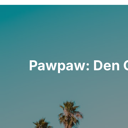
Indlægsnavigation
Pawpaw: Den O