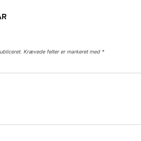
AR
ubliceret.
Krævede felter er markeret med
*