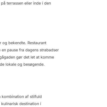
å terrassen eller inde i den
er og bekendte. Restaurant
e en pause fra dagens strabadser
 gågaden gør det let at komme
både lokale og besøgende.
 kombination af stilfuld
ulinarisk destination i