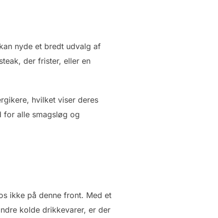
kan nyde et bredt udvalg af
eak, der frister, eller en
gikere, hvilket viser deres
d for alle smagsløg og
los ikke på denne front. Med et
andre kolde drikkevarer, er der