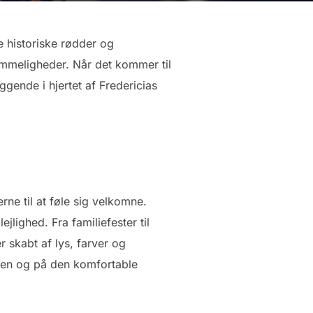
 historiske rødder og
emmeligheder. Når det kommer til
iggende i hjertet af Fredericias
rne til at føle sig velkomne.
jlighed. Fra familiefester til
 skabt af lys, farver og
nten og på den komfortable