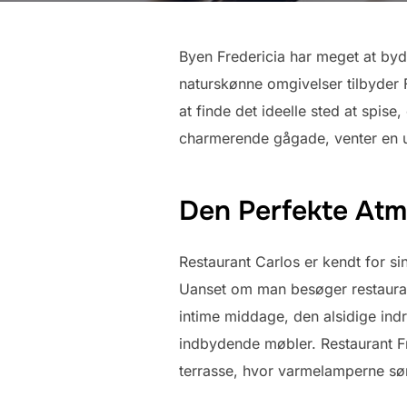
Byen Fredericia har meget at byd
naturskønne omgivelser tilbyder
at finde det ideelle sted at spise
charmerende gågade, venter en u
Den Perfekte At
Restaurant Carlos er kendt for si
Uanset om man besøger restauranten
intime middage, den alsidige indr
indbydende møbler. Restaurant F
terrasse, hvor varmelamperne sør