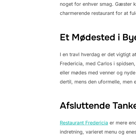
noget for enhver smag. Gæster ka
charmerende restaurant for at fu
Et Mødested i By
I en travl hverdag er det vigtig
Fredericia, med Carlos i spidsen
eller mødes med venner og nyde 
dertil, mens den uformelle, men 
Afsluttende Tank
Restaurant Fredericia
er mere end 
indretning, varieret menu og enes