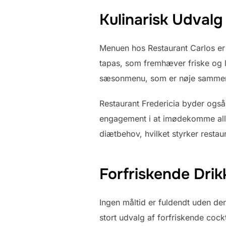
Kulinarisk Udvalg
Menuen hos Restaurant Carlos er 
tapas, som fremhæver friske og lo
sæsonmenu, som er nøje sammensa
Restaurant Fredericia byder også 
engagement i at imødekomme alle 
diætbehov, hvilket styrker restau
Forfriskende Drik
Ingen måltid er fuldendt uden den
stort udvalg af forfriskende cock