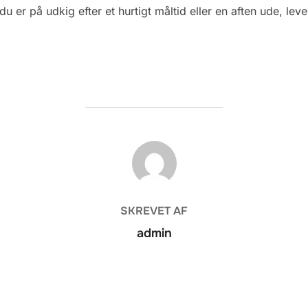
u er på udkig efter et hurtigt måltid eller en aften ude, lev
FORFATTER
SKREVET AF
admin