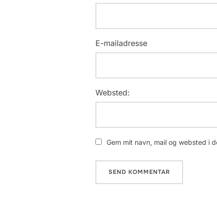
E-mailadresse
Websted:
Gem mit navn, mail og websted i d