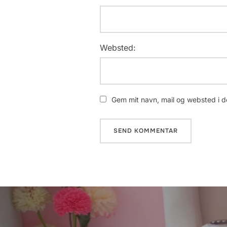
Websted:
Gem mit navn, mail og websted i d
Indlægsnavigation